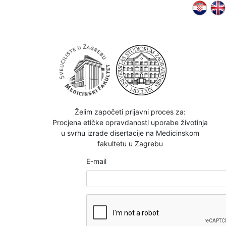
Želim započeti prijavni proces za:
Procjena etičke opravdanosti uporabe životinja
u svrhu izrade disertacije na Medicinskom
fakultetu u Zagrebu
E-mail